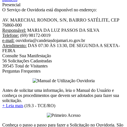
Presencial
O Serviço de Ouvidoria está disponível no endereço:
AV. MARECHAL RONDON, S/N, BAIRRO SATÉLITE, CEP
76860-000
Responsável:
MARIA DA LUZ PASSOS DA SILVA
Telefone:
(69) 98172-0019
e-mail:
ouvidoria@candeiasdojamari.ro.gov.br
Atendimento:
DAS 07:30 ÀS 13:30, DE SEGUNDA A SEXTA-
FEIRA
Consulte Sua Manifestação
56
Solicitações Cadastradas
39545
Total de Visitantes
Perguntas Frequentes
Antes de solicitar uma informação, leia o Manual do Usuário e
conheça os procedimentos que devem ser adotados para fazer sua
solicitação.
+ Leia mais
(19.3 - TCE/RO)
Conheça o passo a passo para fazer a Solicitação no Ouvidoria. São